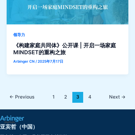
领导力
《构建家庭共同体》公开课 | 开启一场家庭
MINDSET的重构之旅
Arbinger CN
/
2025年7月17日
←
Previous
1
2
3
4
Next
→
亚宾哲（中国）