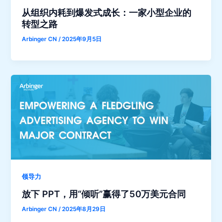
从组织内耗到爆发式成长：一家小型企业的
转型之路
Arbinger CN
/
2025年9月5日
领导力
放下 PPT，用“倾听”赢得了50万美元合同
Arbinger CN
/
2025年8月29日