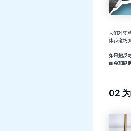
人们对变
体验这场
如果把反
而会加剧
02
为