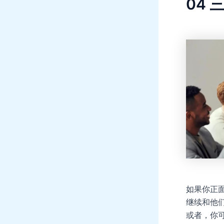
04
三
如果你正
继续和他
或者，你可以