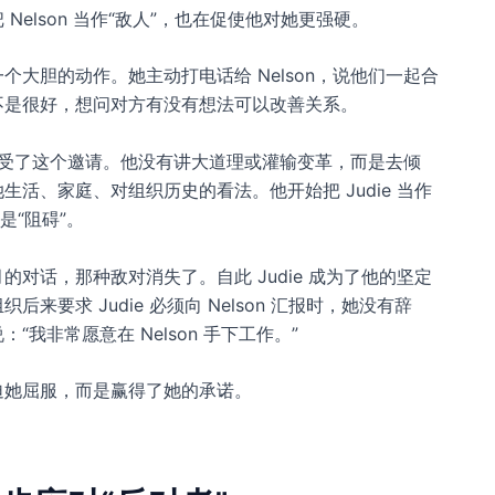
 Nelson 当作“敌人”，也在促使他对她更强硬。
个大胆的动作。她主动打电话给 Nelson，说他们一起合
不是很好，想问对方有没有想法可以改善关系。
n 接受了这个邀请。他没有讲大道理或灌输变革，而是去倾
生活、家庭、对组织历史的看法。他开始把 Judie 当作
不是“阻碍”。
的对话，那种敌对消失了。自此 Judie 成为了他的坚定
后来要求 Judie 必须向 Nelson 汇报时，她没有辞
：“我非常愿意在 Nelson 手下工作。”
迫她屈服，而是赢得了她的承诺。