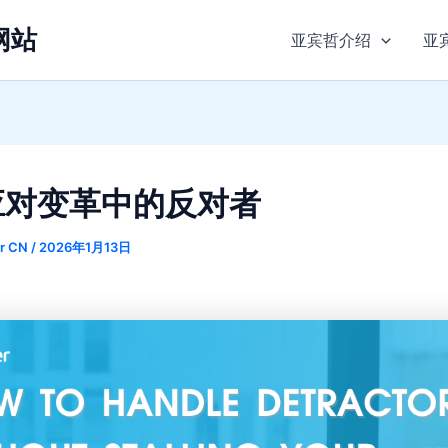
网站
亚宾哲介绍
亚宾
应对变革中的反对者
er CN
/
2026年1月13日