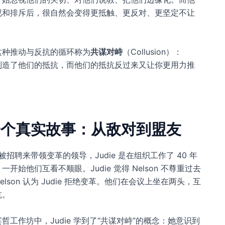
视和排斥后，很自然会变得更抵触、更反对、更坚定不让
这种推动与反抗的循环称为
共谋对峙
（Collusion）：
制造了他们的抵抗，而他们的抵抗反过来又让你更用力推
一个真实故事：从敌对到盟友
 是被招聘来带领变革的领导，Judie 是在组织工作了 40 年
一开始他们互看不顺眼。Judie 觉得 Nelson 不尊重过去
elson 认为 Judie 拒绝变革。他们在会议上坐在两头，互
抗。
哲工作坊中，Judie 学到了“共谋对峙”的概念：她意识到