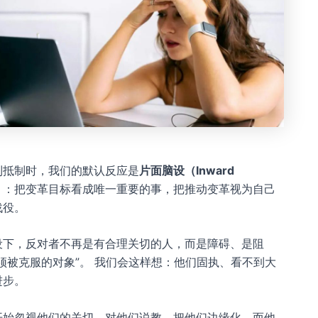
到抵制时，我们的默认反应是
片面脑设（Inward
）
：把变革目标看成唯一重要的事，把推动变革视为自己
战役。
设下，反对者不再是有合理关切的人，而是障碍、是阻
须被克服的对象”。 我们会这样想：他们固执、看不到大
进步。
开始忽视他们的关切、对他们说教、把他们边缘化。而他