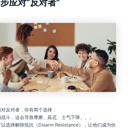
步应对“反对者”
面对反对者，你有两个选择：
们战斗，这会导致摩擦、延迟、士气下降。。。
选择解除抵抗（Disarm Resistance），让他们成为伙