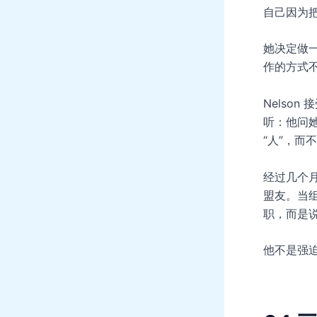
自己因为把
她决定做一
作的方式
Nelso
听：他问她
“人”，而
经过几个月
盟友。当组织
职，而是说
他不是强