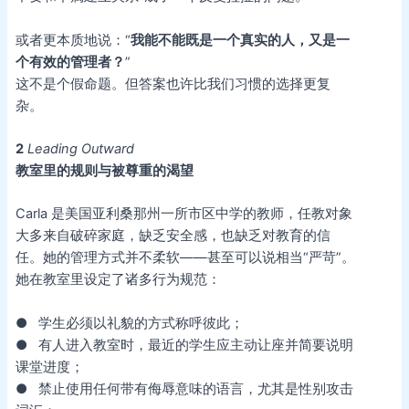
或者更本质地说：“
我能不能既是一个真实的人，又是一
个有效的管理者？
”
这不是个假命题。但答案也许比我们习惯的选择更复
杂。
2
Leading Outward
教室里的规则与被尊重的渴望
Carla 是美国亚利桑那州一所市区中学的教师，任教对象
大多来自破碎家庭，缺乏安全感，也缺乏对教育的信
任。她的管理方式并不柔软——甚至可以说相当“严苛”。
她在教室里设定了诸多行为规范：
● 学生必须以礼貌的方式称呼彼此；
● 有人进入教室时，最近的学生应主动让座并简要说明
课堂进度；
● 禁止使用任何带有侮辱意味的语言，尤其是性别攻击