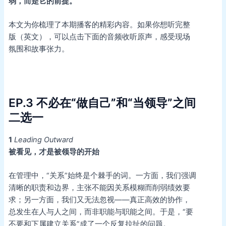
弱，而是它的前提。
本文为你梳理了本期播客的精彩内容。如果你想听完整
版（英文），可以点击下面的音频收听原声，感受现场
氛围和故事张力。
EP.3
不必在“做自己”和“当领导”之间
二选一
1
Leading Outward
被看见，才是被领导的开始
在管理中，“关系”始终是个棘手的词。一方面，我们强调
清晰的职责和边界，主张不能因关系模糊而削弱绩效要
求；另一方面，我们又无法忽视——真正高效的协作，
总发生在人与人之间，而非职能与职能之间。于是，“要
不要和下属建立关系”成了一个反复拉扯的问题。